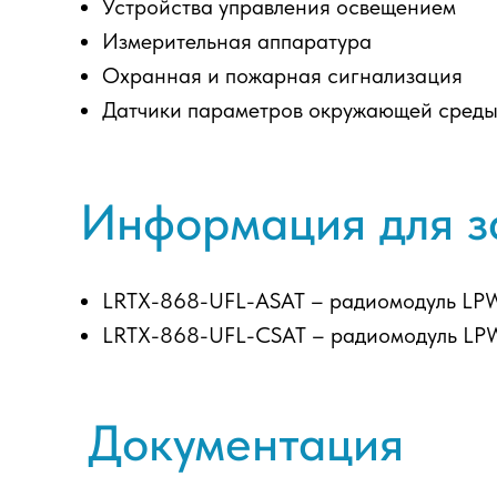
Устройства управления освещением
Измерительная аппаратура
Охранная и пожарная сигнализация
Датчики параметров окружающей сред
Информация для з
LRTX-868-UFL-ASAT – радиомодуль LP
LRTX-868-UFL-CSAT – радиомодуль LP
Документация