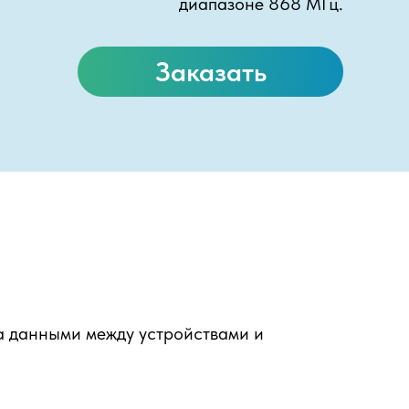
диапазоне 868 МГц.
Заказать
а данными между устройствами и