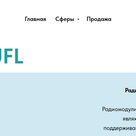
Главная
Сферы
Продажа
UFL
Рад
Радиомодули
явля
поддержива