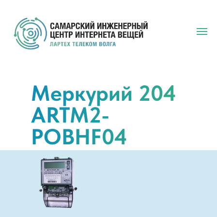
Меркурий 204
ARTM2-
POBHF04