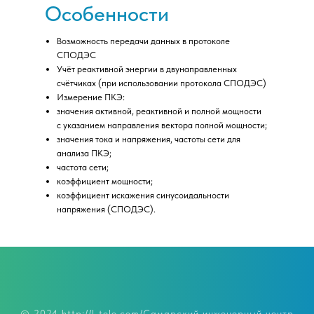
Особенности
Возможность передачи данных в протоколе
СПОДЭС
Учёт реактивной энергии в двунаправленных
счётчиках (при использовании протокола СПОДЭС)
Измерение ПКЭ:
значения активной, реактивной и полной мощности
с указанием направления вектора полной мощности;
значения тока и напряжения, частоты сети для
анализа ПКЭ;
частота сети;
коэффициент мощности;
коэффициент искажения синусоидальности
напряжения (СПОДЭС).
© 2024 http://l-tele.com/Самарский инженерный центр